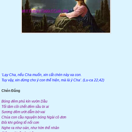
‘Lạy Cha, nếu Cha muốn, xin cất chén này xa con.
Tuy vậy, xin đừng cho ý con thể hiện, mà là ý Cha’. (Lu-ca 22,42)
Chén Đắng
Bóng đêm phủ kín vườn Dầu
Tối tăm cõi chết đêm sầu bi ai
Sương đêm ướt đẫm bờ vai
Chúa con cầu nguyện bóng Ngài cô đơn
Đôi khi giông tố nổi cơn
Nghe ra như oán, như hờn thế nhân