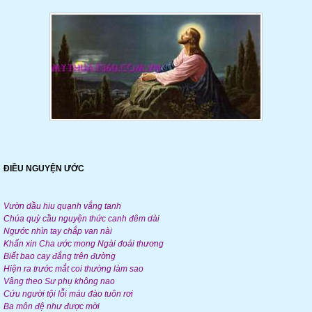
ĐIỀU NGUYỆN ƯỚC
Vườn dầu hiu quạnh vắng tanh
Chúa quỳ cầu nguyện thức canh đêm dài
Ngước nhìn tay chắp van nài
Khấn xin Cha ước mong Ngài đoái thương
Biết bao cay đắng trên đường
Hiện ra trước mắt coi thường làm sao
Vâng theo Sư phụ không nao
Cứu người tội lỗi máu đào tuôn rơi
Ba môn đệ như được mời