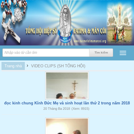
›
Trang nhà
VIDEO CLIPS (SH TỔNG HỘI)
đọc kinh chung Kính Đức Mẹ và sinh hoạt lần thứ 2 trong năm 2018
20 Tháng Ba 2018
(Xem: 8915)