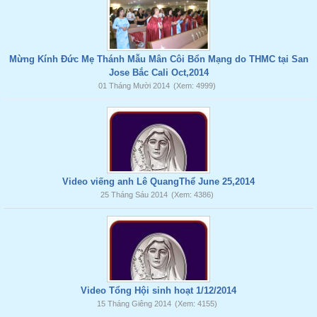
Mừng Kính Đức Mẹ Thánh Mẫu Mân Côi Bổn Mạng do THMC tại San
Jose Bắc Cali Oct,2014
01 Tháng Mười 2014
(Xem: 4999)
Video viếng anh Lê QuangThể June 25,2014
25 Tháng Sáu 2014
(Xem: 4386)
Video Tổng Hội sinh hoạt 1/12/2014
15 Tháng Giêng 2014
(Xem: 4155)