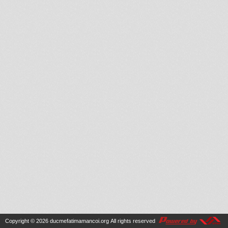
Copyright © 2026
ducmefatimamancoi.org
All rights reserved