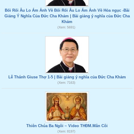
Bối Rối Âu Lo Ám Ảnh Về Bối Rối Âu Lo Ám Ảnh Về Hỏa ngục -Bài
Giảng Ý Nghĩa Của Đức Cha Khảm | Bài giảng ý nghĩa của Đức Cha
Khảm
(Xem: 5691)
Lễ Thánh Giuse Thợ 1-5 | Bài giảng ý nghĩa của Đức Cha Khảm
(Xem: 7163)
Thiên Chúa Ba Ngôi ~ Video THĐM.Mân Côi
(Xem: 8197)