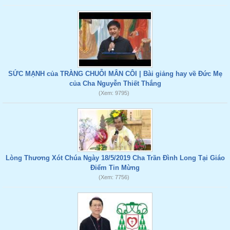
SỨC MẠNH của TRÀNG CHUỖI MÂN CÔI | Bài giảng hay về Đức Mẹ
của Cha Nguyễn Thiết Thắng
(Xem: 9795)
Lòng Thương Xót Chúa Ngày 18/5/2019 Cha Trần Đình Long Tại Giáo
Điểm Tin Mừng
(Xem: 7756)