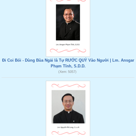
Đi Coi Bói - Dùng Bùa Ngải là Tự RƯỚC QUỶ Vào Người | Lm. Ansgar
Phạm Tĩnh, S.D.D.
(Xem: 5057)