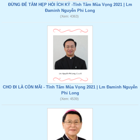
ĐỪNG ĐỂ TÂM HẸP HÒI ÍCH KỶ -Tĩnh Tâm Mùa Vọng 2021 | Lm
Đaminh Nguyễn Phi Long
(Xem: 4363)
CHO ĐI LÀ CÒN MÃI - Tĩnh Tâm Mùa Vọng 2021 | Lm Đaminh Nguyễn
Phi Long
(Xem: 4539)