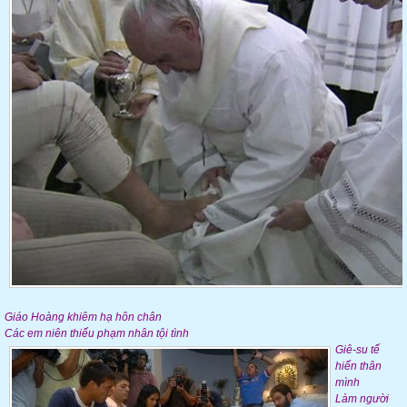
Giáo Hoàng khiêm hạ hôn chân
Các em niên thiếu phạm nhân tội tình
Giê-su tế
hiến thân
mình
Làm người