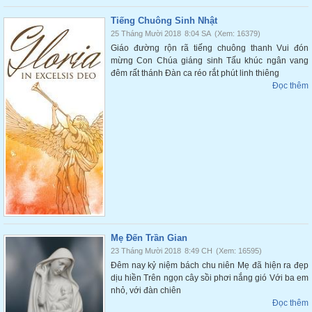
Tiếng Chuông Sinh Nhật
25 Tháng Mười 2018
8:04 SA
(Xem: 16379)
Giáo đường rộn rã tiếng chuông thanh Vui đón
mừng Con Chúa giáng sinh Tấu khúc ngân vang
đêm rất thánh Đàn ca réo rắt phút linh thiêng
Đọc thêm
Mẹ Đến Trần Gian
23 Tháng Mười 2018
8:49 CH
(Xem: 16595)
Đêm nay kỷ niệm bách chu niên Mẹ đã hiện ra đẹp
dịu hiền Trên ngọn cây sồi phơi nắng gió Với ba em
nhỏ, với đàn chiên
Đọc thêm