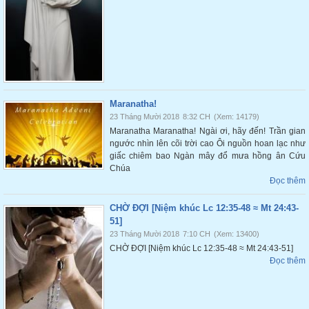
Maranatha!
23 Tháng Mười 2018
8:32 CH
(Xem: 14179)
Maranatha Maranatha! Ngài ơi, hãy đến! Trần gian
ngước nhìn lên cõi trời cao Ôi nguồn hoan lạc như
giấc chiêm bao Ngàn mây đổ mưa hồng ân Cứu
Chúa
Đọc thêm
CHỜ ĐỢI [Niệm khúc Lc 12:35-48 ≈ Mt 24:43-
51]
23 Tháng Mười 2018
7:10 CH
(Xem: 13400)
CHỜ ĐỢI [Niệm khúc Lc 12:35-48 ≈ Mt 24:43-51]
Đọc thêm