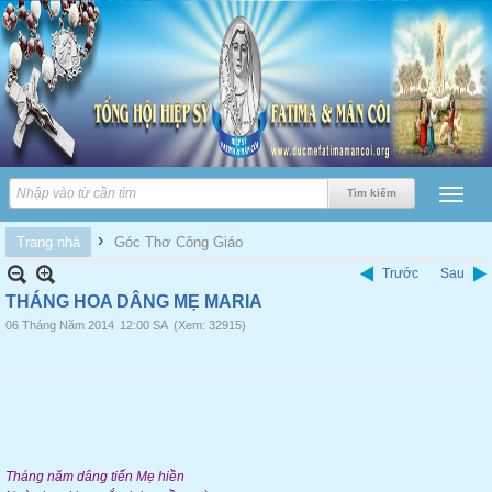
›
Trang nhà
Góc Thơ Công Giáo
Trước
Sau
THÁNG HOA DÂNG MẸ MARIA
06 Tháng Năm 2014
12:00 SA
(Xem: 32915)
Tháng năm dâng tiến Mẹ hiền