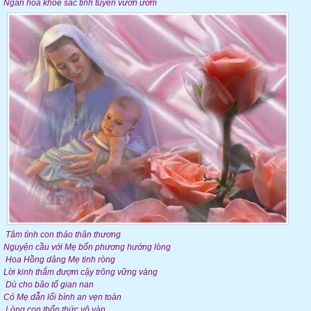
Ngàn hoa khoe sắc tinh tuyền vườn ươm
Tâm tình con thảo thân thương
Nguyện cầu với Mẹ bốn phương hướng lòng
Hoa Hồng dâng Mẹ tinh ròng
Lời kinh thắm đượm cậy trông vững vàng
Dù cho bão tố gian nan
Có Mẹ dẫn lối bình an vẹn toàn
Lòng con thổn thức vô vàn