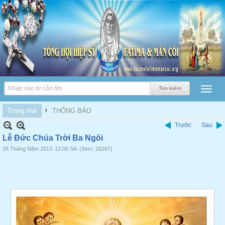
›
Trang nhà
THÔNG BÁO
Trước
Sau
Lễ Đức Chúa Trời Ba Ngôi
26 Tháng Năm 2013
12:00 SA
(Xem: 26267)