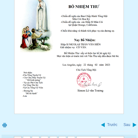
Trước
Sau