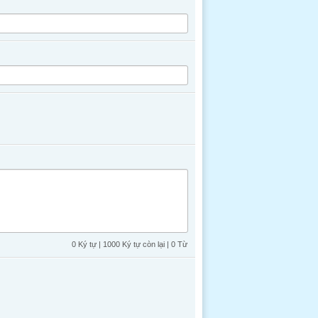
0 Ký tự | 1000 Ký tự còn lại | 0 Từ