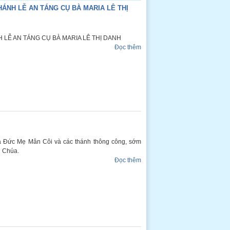
ÁNH LỄ AN TÁNG CỤ BÀ MARIA LÊ THỊ
LỄ AN TÁNG CỤ BÀ MARIA LÊ THỊ DANH
Đọc thêm
ủa Đức Mẹ Mân Côi và các thánh thông công, sớm
 Chúa.
Đọc thêm