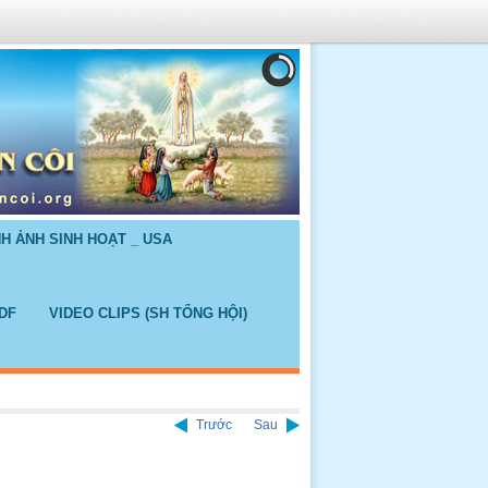
NH ẢNH SINH HOẠT _ USA
DF
VIDEO CLIPS (SH TỔNG HỘI)
Trước
Sau