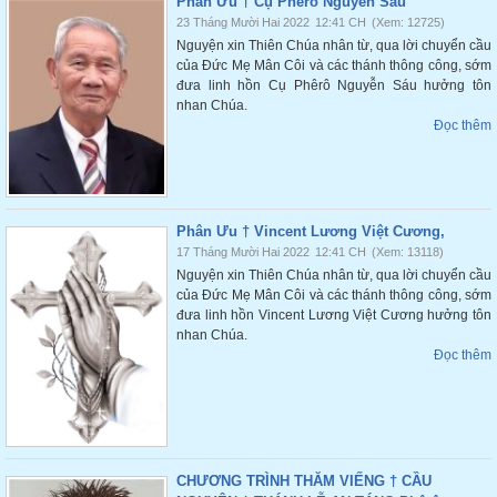
Phân Ưu † Cụ Phêrô Nguyễn Sáu
23 Tháng Mười Hai 2022
12:41 CH
(Xem: 12725)
Nguyện xin Thiên Chúa nhân từ, qua lời chuyển cầu
của Đức Mẹ Mân Côi và các thánh thông công, sớm
đưa linh hồn Cụ Phêrô Nguyễn Sáu hưởng tôn
nhan Chúa.
Đọc thêm
Phân Ưu † Vincent Lương Việt Cương,
17 Tháng Mười Hai 2022
12:41 CH
(Xem: 13118)
Nguyện xin Thiên Chúa nhân từ, qua lời chuyển cầu
của Đức Mẹ Mân Côi và các thánh thông công, sớm
đưa linh hồn Vincent Lương Việt Cương hưởng tôn
nhan Chúa.
Đọc thêm
CHƯƠNG TRÌNH THĂM VIẾNG † CẦU