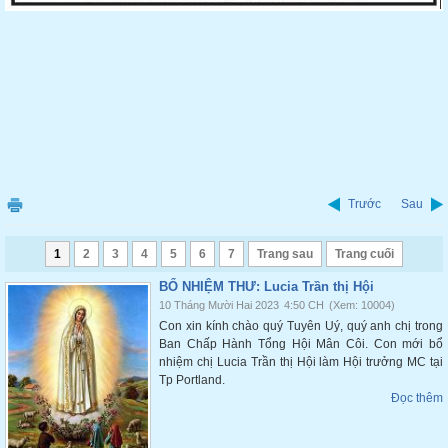
Trước
Sau
1
2
3
4
5
6
7
Trang sau
Trang cuối
BỔ NHIỆM THƯ: Lucia Trần thị Hội
10 Tháng Mười Hai 2023
4:50 CH
(Xem: 10004)
Con xin kính chào quý Tuyên Uý, quý anh chị trong
Ban Chấp Hành Tổng Hội Mân Côi. Con mới bổ
nhiệm chị Lucia Trần thị Hội làm Hội trưởng MC tại
Tp Portland.
Đọc thêm