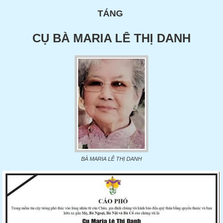
TÁNG
CỤ BÀ MARIA LÊ THỊ DANH
BÀ MARIA LÊ THỊ DANH