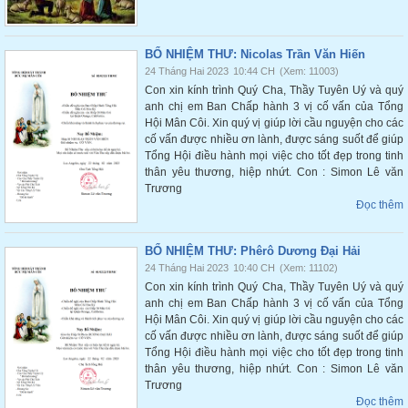
BỔ NHIỆM THƯ: Nicolas Trần Văn Hiến
24 Tháng Hai 2023
10:44 CH
(Xem: 11003)
Con xin kính trình Quý Cha, Thầy Tuyên Uý và quý
anh chị em Ban Chấp hành 3 vị cố vấn của Tổng
Hội Mân Côi. Xin quý vị giúp lời cầu nguyện cho các
cố vấn được nhiều ơn lành, được sáng suốt để giúp
Tổng Hội điều hành mọi việc cho tốt đẹp trong tinh
thân yêu thương, hiệp nhứt. Con : Simon Lê văn
Trương
Đọc thêm
BỔ NHIỆM THƯ: Phêrô Dương Đại Hải
24 Tháng Hai 2023
10:40 CH
(Xem: 11102)
Con xin kính trình Quý Cha, Thầy Tuyên Uý và quý
anh chị em Ban Chấp hành 3 vị cố vấn của Tổng
Hội Mân Côi. Xin quý vị giúp lời cầu nguyện cho các
cố vấn được nhiều ơn lành, được sáng suốt để giúp
Tổng Hội điều hành mọi việc cho tốt đẹp trong tinh
thân yêu thương, hiệp nhứt. Con : Simon Lê văn
Trương
Đọc thêm