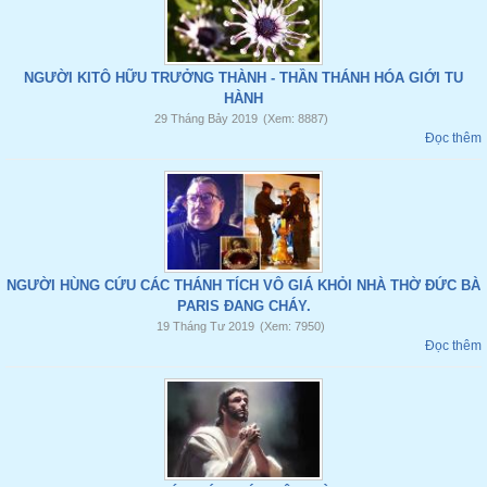
NGƯỜI KITÔ HỮU TRƯỞNG THÀNH - THẦN THÁNH HÓA GIỚI TU
HÀNH
29 Tháng Bảy 2019
(Xem: 8887)
Đọc thêm
NGƯỜI HÙNG CỨU CÁC THÁNH TÍCH VÔ GIÁ KHỎI NHÀ THỜ ĐỨC BÀ
PARIS ĐANG CHÁY.
19 Tháng Tư 2019
(Xem: 7950)
Đọc thêm