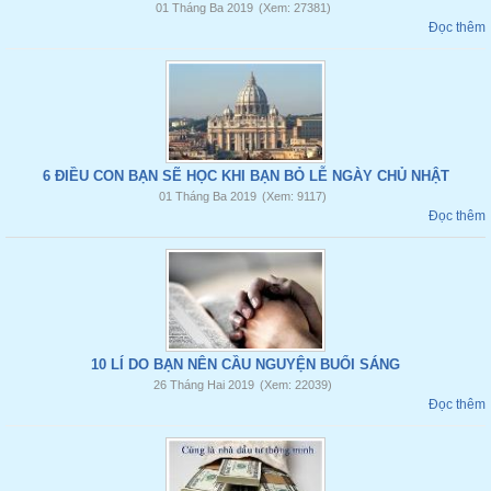
01 Tháng Ba 2019
(Xem: 27381)
Đọc thêm
6 ĐIỀU CON BẠN SẼ HỌC KHI BẠN BỎ LỄ NGÀY CHỦ NHẬT
01 Tháng Ba 2019
(Xem: 9117)
Đọc thêm
10 LÍ DO BẠN NÊN CẦU NGUYỆN BUỔI SÁNG
26 Tháng Hai 2019
(Xem: 22039)
Đọc thêm