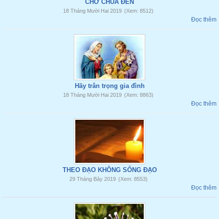
CHỜ CHÚA ĐẾN
18 Tháng Mười Hai 2019
(Xem: 8512)
Đọc thêm
Hãy trân trọng gia đình
18 Tháng Mười Hai 2019
(Xem: 8863)
Đọc thêm
THEO ĐẠO KHÔNG SỐNG ĐẠO
29 Tháng Bảy 2019
(Xem: 8553)
Đọc thêm