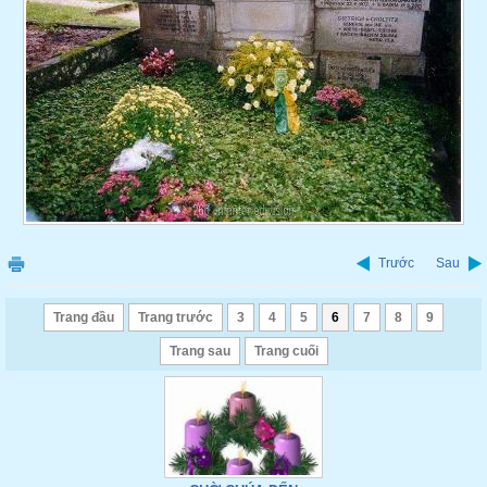
Trước
Sau
Trang đầu
Trang trước
3
4
5
6
7
8
9
Trang sau
Trang cuối