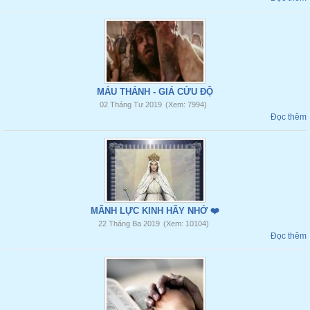
MÁU THÁNH - GIÁ CỨU ĐỘ
02 Tháng Tư 2019
(Xem: 7994)
Đọc thêm
MÃNH LỰC KINH HÃY NHỚ ❤️
22 Tháng Ba 2019
(Xem: 10104)
Đọc thêm