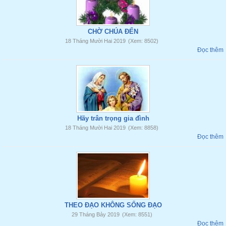
CHỜ CHÚA ĐẾN
18 Tháng Mười Hai 2019
(Xem: 8502)
Đọc thêm
Hãy trân trọng gia đình
18 Tháng Mười Hai 2019
(Xem: 8858)
Đọc thêm
THEO ĐẠO KHÔNG SỐNG ĐẠO
29 Tháng Bảy 2019
(Xem: 8551)
Đọc thêm