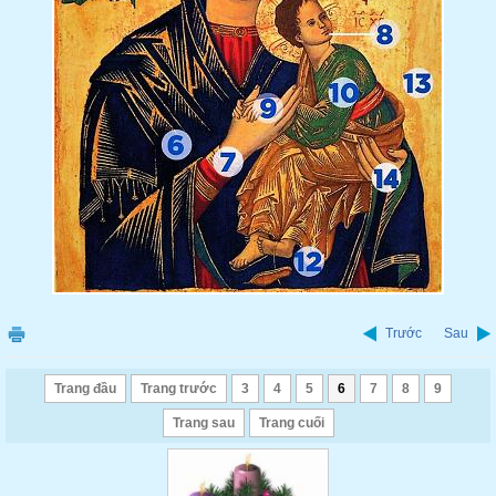
Trước
Sau
Trang đầu
Trang trước
3
4
5
6
7
8
9
Trang sau
Trang cuối