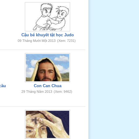
h
Cậu bé khuyết tật học Judo
09 Tháng Mười Một 2013
(Xem: 7231)
cầu
Con Can Chua
29 Tháng Năm 2013
(Xem: 9462)