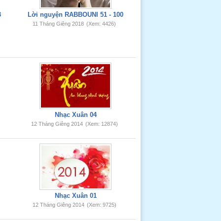
3
Lời nguyện RABBOUNI 51 - 100
11 Tháng Giêng 2018
(Xem: 4426)
Nhạc Xuân 04
12 Tháng Giêng 2014
(Xem: 12874)
Nhạc Xuân 01
12 Tháng Giêng 2014
(Xem: 9725)