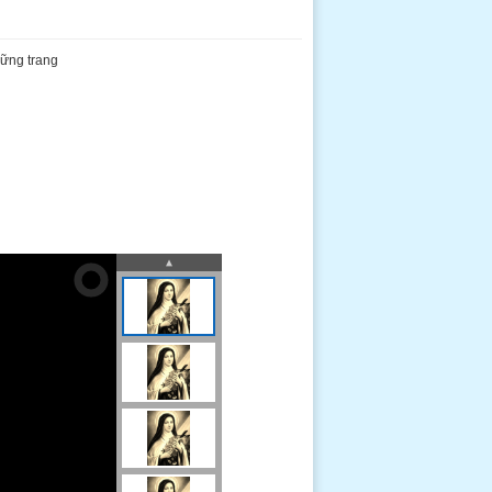
hững trang