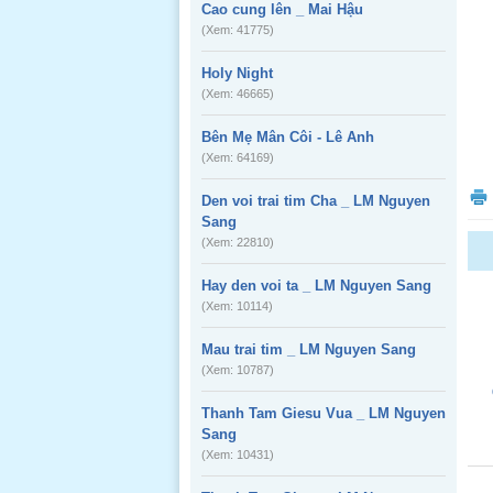
Cao cung lên _ Mai Hậu
(Xem: 41775)
Holy Night
(Xem: 46665)
Bên Mẹ Mân Côi - Lê Anh
(Xem: 64169)
Den voi trai tim Cha _ LM Nguyen
Sang
(Xem: 22810)
Hay den voi ta _ LM Nguyen Sang
(Xem: 10114)
Mau trai tim _ LM Nguyen Sang
(Xem: 10787)
Thanh Tam Giesu Vua _ LM Nguyen
Sang
(Xem: 10431)