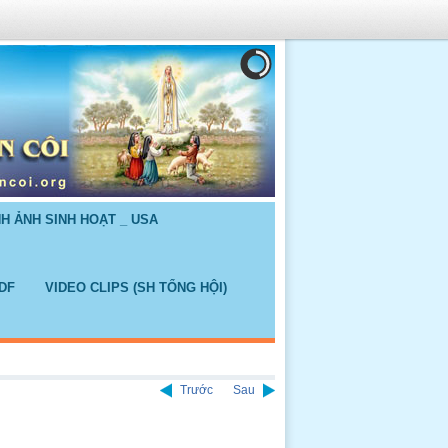
NH ẢNH SINH HOẠT _ USA
DF
VIDEO CLIPS (SH TỔNG HỘI)
Trước
Sau