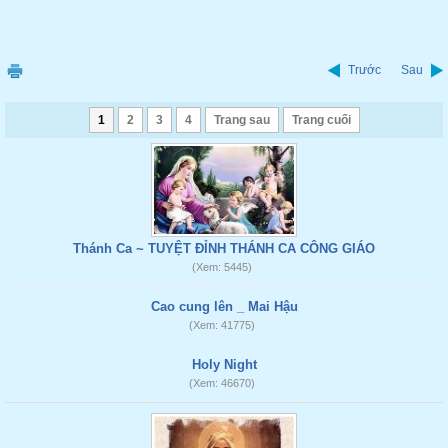
Trước
Sau
1
2
3
4
Trang sau
Trang cuối
Thánh Ca ~ TUYỆT ĐỈNH THÁNH CA CÔNG GIÁO
(Xem: 5445)
Cao cung lên _ Mai Hậu
(Xem: 41775)
Holy Night
(Xem: 46670)