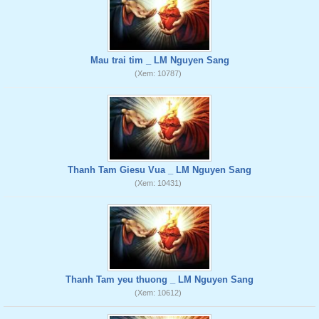
Mau trai tim _ LM Nguyen Sang
(Xem: 10787)
Thanh Tam Giesu Vua _ LM Nguyen Sang
(Xem: 10431)
Thanh Tam yeu thuong _ LM Nguyen Sang
(Xem: 10612)