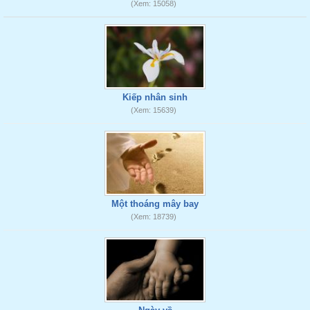
(Xem: 15058)
Kiếp nhân sinh
(Xem: 15639)
Một thoáng mây bay
(Xem: 18739)