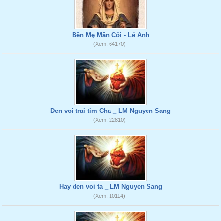
Bên Mẹ Mân Côi - Lê Anh
(Xem: 64170)
Den voi trai tim Cha _ LM Nguyen Sang
(Xem: 22810)
Hay den voi ta _ LM Nguyen Sang
(Xem: 10114)