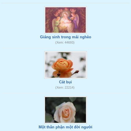
Giáng sinh trong mái nghèo
(Xem: 44693)
Cát bụi
(Xem: 22214)
Một thân phận một đời người