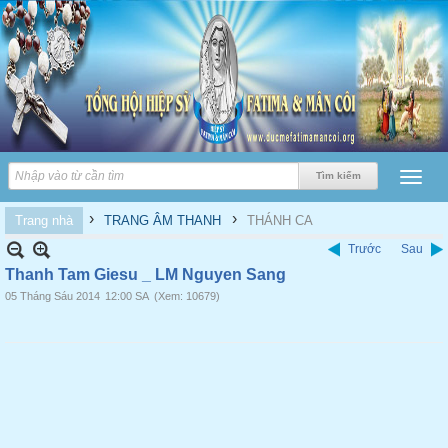
›
›
Trang nhà
TRANG ÂM THANH
THÁNH CA
Trước
Sau
Thanh Tam Giesu _ LM Nguyen Sang
05 Tháng Sáu 2014
12:00 SA
(Xem: 10679)