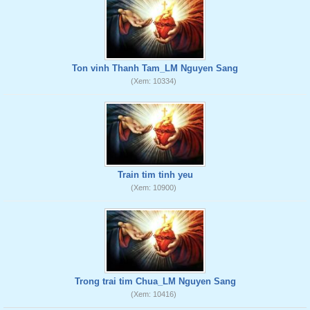
Ton vinh Thanh Tam_LM Nguyen Sang
(Xem: 10334)
Train tim tinh yeu
(Xem: 10900)
Trong trai tim Chua_LM Nguyen Sang
(Xem: 10416)