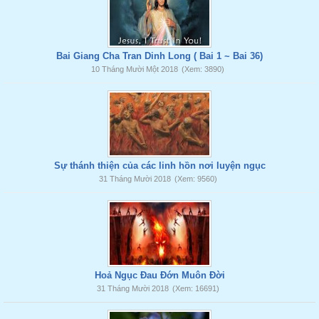
Bai Giang Cha Tran Dinh Long ( Bai 1 ~ Bai 36)
10 Tháng Mười Một 2018
(Xem: 3890)
Sự thánh thiện của các linh hồn nơi luyện ngục
31 Tháng Mười 2018
(Xem: 9560)
Hoả Ngục Đau Đớn Muôn Đời
31 Tháng Mười 2018
(Xem: 16691)