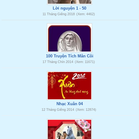
Lời nguyện 1 - 50
11 Tháng Giêng 2018
(Xem: 4462)
100 Truyện Tích Mân Côi
17 Tháng Chín 2014
(Xem: 11671)
Nhạc Xuân 04
12 Tháng Giêng 2014
(Xem: 12874)