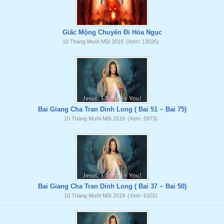
Giấc Mộng Chuyến Đi Hỏa Ngục
10 Tháng Mười Một 2018
(Xem: 13025)
Bai Giang Cha Tran Dinh Long ( Bai 51 ~ Bai 75)
10 Tháng Mười Một 2018
(Xem: 5973)
Bai Giang Cha Tran Dinh Long ( Bai 37 ~ Bai 50)
10 Tháng Mười Một 2018
(Xem: 6102)