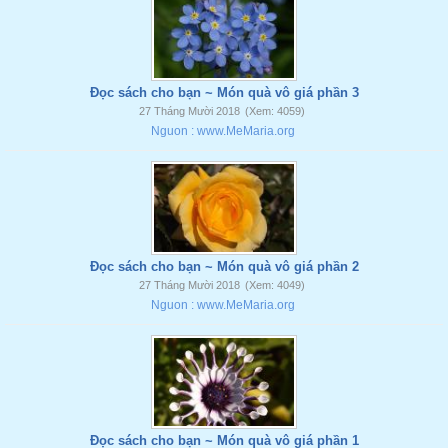
Đọc sách cho bạn ~ Món quà vô giá phần 3
27 Tháng Mười 2018
(Xem: 4059)
Nguon : www.MeMaria.org
Đọc sách cho bạn ~ Món quà vô giá phần 2
27 Tháng Mười 2018
(Xem: 4049)
Nguon : www.MeMaria.org
Đọc sách cho bạn ~ Món quà vô giá phần 1