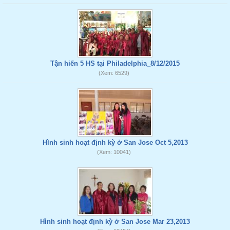
Tận hiến 5 HS tại Philadelphia_8/12/2015
(Xem: 6529)
Hình sinh hoạt định kỳ ở San Jose Oct 5,2013
(Xem: 10041)
Hình sinh hoạt định kỳ ở San Jose Mar 23,2013