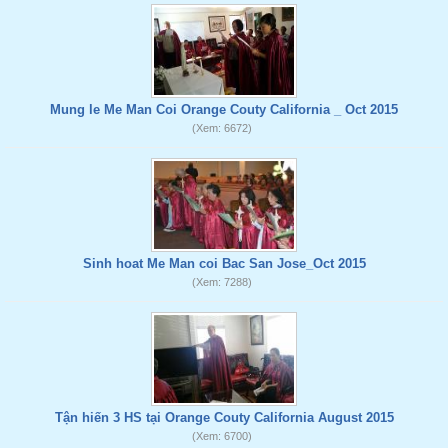
Mung le Me Man Coi Orange Couty California _ Oct 2015
(Xem: 6672)
Sinh hoat Me Man coi Bac San Jose_Oct 2015
(Xem: 7288)
Tận hiến 3 HS tại Orange Couty California August 2015
(Xem: 6700)