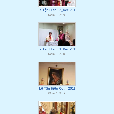
Lể Tận Hiến 02_Dec 2011
(Xem: 19287)
Lể Tận Hiến 01_Dec 2011
(Xem: 19204)
Lể Tận Hiến Oct _ 2011
(Xem: 18391)