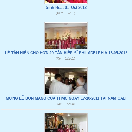
Sinh Hoat 01_Oct 2012
(Xem: 16791)
LỄ TẬN HIẾN CHO HƠN 20 TÂN HIỆP SĨ PHILADELPHIA 13-05-2012
(Xem: 12761)
MỪNG LỄ BỔN MẠNG CỦA THMC NGÀY 17-10-2011 TẠI NAM CALI
(Xem: 13590)