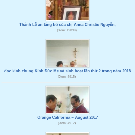
Thánh Lễ an táng bố của chị Anna Christie Nguyễn,
(Xem: 19039)
đọc kinh chung Kính Đức Mẹ và sinh hoạt lần thứ 2 trong năm 2018
(Xem: 8915)
Orange California ~ August 2017
(Xem: 4912)