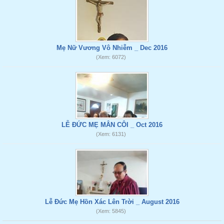
Mẹ Nữ Vương Vô Nhiễm _ Dec 2016
(Xem: 6072)
LỄ ĐỨC MẸ MÂN CÔI _ Oct 2016
(Xem: 6131)
Lễ Đức Mẹ Hồn Xác Lên Trời _ August 2016
(Xem: 5845)