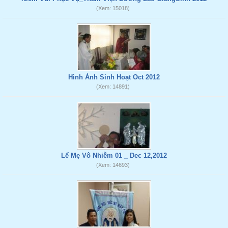
(Xem: 15018)
Hình Ảnh Sinh Hoạt Oct 2012
(Xem: 14891)
Lể Mẹ Vô Nhiễm 01 _ Dec 12,2012
(Xem: 14693)