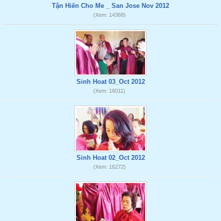
Tận Hiến Cho Me _ San Jose Nov 2012
(Xem: 14368)
Sinh Hoat 03_Oct 2012
(Xem: 16011)
Sinh Hoat 02_Oct 2012
(Xem: 16272)