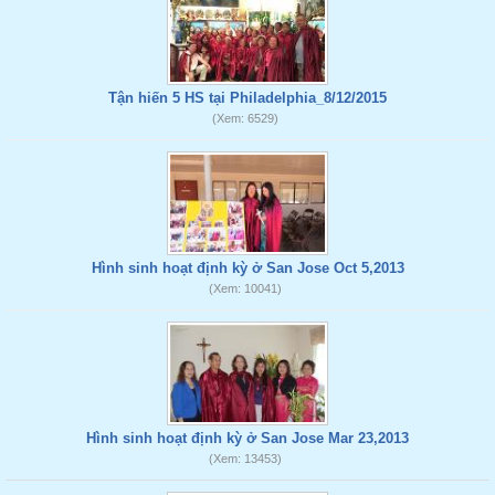
Tận hiến 5 HS tại Philadelphia_8/12/2015
(Xem: 6529)
Hình sinh hoạt định kỳ ở San Jose Oct 5,2013
(Xem: 10041)
Hình sinh hoạt định kỳ ở San Jose Mar 23,2013
(Xem: 13453)