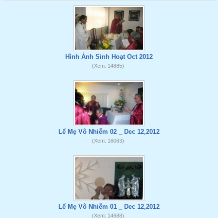
Hình Ảnh Sinh Hoạt Oct 2012
(Xem: 14885)
Lể Mẹ Vô Nhiễm 02 _ Dec 12,2012
(Xem: 16063)
Lể Mẹ Vô Nhiễm 01 _ Dec 12,2012
(Xem: 14688)