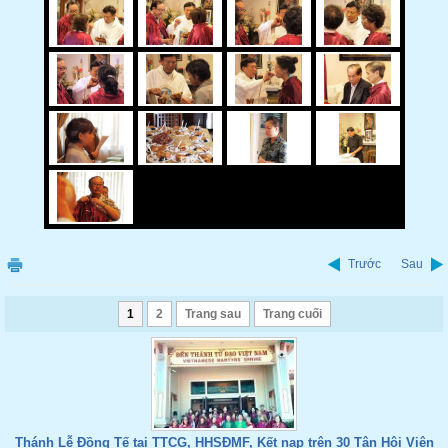
Trước
Sau
1
2
Trang sau
Trang cuối
Thánh Lễ Đồng Tế tại TTCG, HHSĐMF, Kết nạp trên 30 Tân Hội Viên