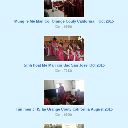
Mung le Me Man Coi Orange Couty California _ Oct 2015
(Xem: 6668)
Sinh hoat Me Man coi Bac San Jose_Oct 2015
(Xem: 7283)
Tận hiến 3 HS tại Orange Couty California August 2015
(Xem: 6699)