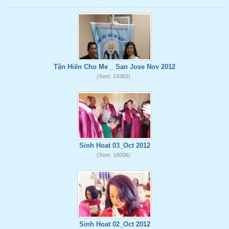
Tận Hiến Cho Me _ San Jose Nov 2012
(Xem: 14362)
Sinh Hoat 03_Oct 2012
(Xem: 16006)
Sinh Hoat 02_Oct 2012