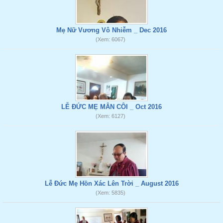
Mẹ Nữ Vương Vô Nhiễm _ Dec 2016
(Xem: 6067)
LỄ ĐỨC MẸ MÂN CÔI _ Oct 2016
(Xem: 6127)
Lễ Đức Mẹ Hồn Xác Lên Trời _ August 2016
(Xem: 5835)