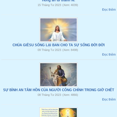
Hồng ân từ thánh lễ.
15 Tháng Tư 2023
(Xem: 4039)
Đọc thêm
CHÚA GIÊSU SỐNG LẠI BAN CHO TA SỰ SỐNG ĐỜI ĐỜI
09 Tháng Tư 2023
(Xem: 8498)
Đọc thêm
SỰ BÌNH AN TÂM HỒN CỦA NGƯỜI CÔNG CHÍNH TRONG GIỜ CHẾT
08 Tháng Tư 2023
(Xem: 4866)
Đọc thêm