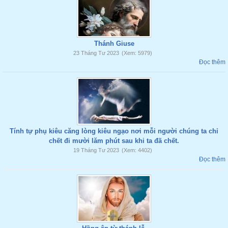
Thánh Giuse
23 Tháng Tư 2023
(Xem: 5979)
Đọc thêm
Tính tự phụ kiêu căng lòng kiêu ngạo nơi mỗi người chúng ta chỉ
chết đi mười lăm phút sau khi ta đã chết.
19 Tháng Tư 2023
(Xem: 4402)
Đọc thêm