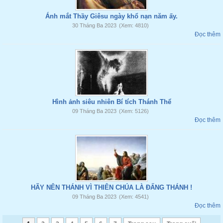
Ánh mắt Thầy Giêsu ngày khổ nạn năm ấy.
30 Tháng Ba 2023
(Xem: 4810)
Đọc thêm
Hình ảnh siêu nhiên Bí tích Thánh Thể
09 Tháng Ba 2023
(Xem: 5126)
Đọc thêm
HÃY NÊN THÁNH VÌ THIÊN CHÚA LÀ ĐẤNG THÁNH !
09 Tháng Ba 2023
(Xem: 4541)
Đọc thêm