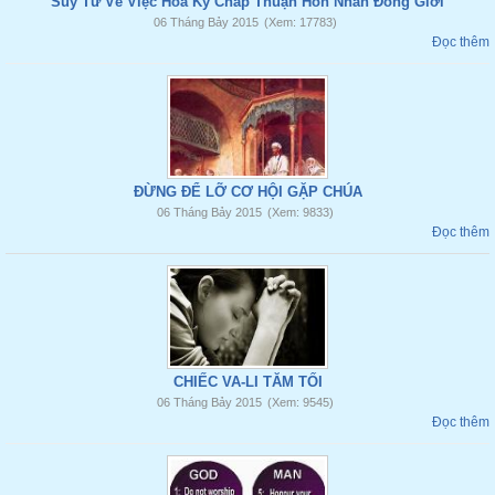
Suy Tư Về Việc Hoa Kỳ Chấp Thuận Hôn Nhân Đồng Giới
06 Tháng Bảy 2015
(Xem: 17783)
Đọc thêm
ĐỪNG ĐỂ LỠ CƠ HỘI GẶP CHÚA
06 Tháng Bảy 2015
(Xem: 9833)
Đọc thêm
CHIẾC VA-LI TĂM TỐI
06 Tháng Bảy 2015
(Xem: 9545)
Đọc thêm