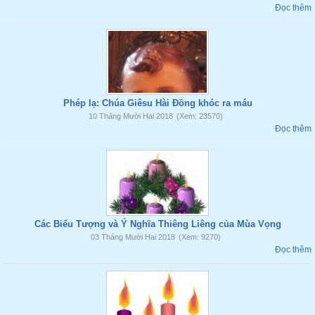
Đọc thêm
Phép lạ: Chúa Giêsu Hài Đồng khóc ra máu
10 Tháng Mười Hai 2018
(Xem: 23570)
Đọc thêm
Các Biểu Tượng và Ý Nghĩa Thiêng Liêng của Mùa Vọng
03 Tháng Mười Hai 2018
(Xem: 9270)
Đọc thêm