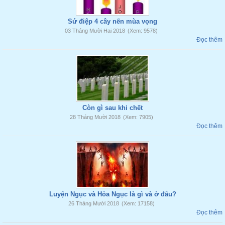
Sứ điệp 4 cây nến mùa vọng
03 Tháng Mười Hai 2018
(Xem: 9578)
Đọc thêm
Còn gì sau khi chết
28 Tháng Mười 2018
(Xem: 7905)
Đọc thêm
Luyện Ngục và Hỏa Ngục là gì và ở đâu?
26 Tháng Mười 2018
(Xem: 17158)
Đọc thêm