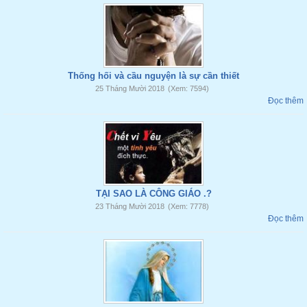
Thống hối và cầu nguyện là sự cần thiết
25 Tháng Mười 2018
(Xem: 7594)
Đọc thêm
TẠI SAO LÀ CÔNG GIÁO .?
23 Tháng Mười 2018
(Xem: 7778)
Đọc thêm