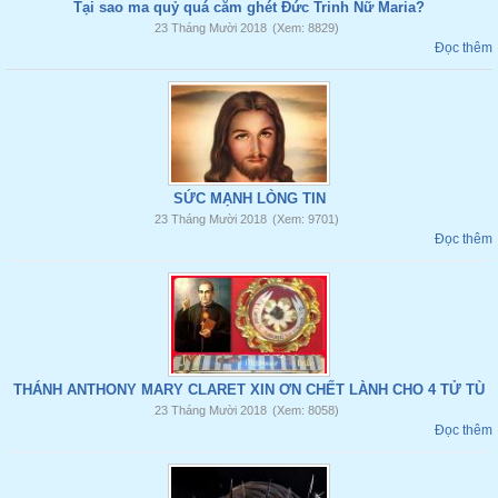
Tại sao ma quỷ quá căm ghét Đức Trinh Nữ Maria?
23 Tháng Mười 2018
(Xem: 8829)
Đọc thêm
SỨC MẠNH LÒNG TIN
23 Tháng Mười 2018
(Xem: 9701)
Đọc thêm
THÁNH ANTHONY MARY CLARET XIN ƠN CHẾT LÀNH CHO 4 TỬ TÙ
23 Tháng Mười 2018
(Xem: 8058)
Đọc thêm