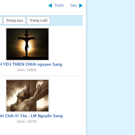
Trước
Sau
Trang sau
Trang cuối
H YEU THIEN CHUA nguyen Sang
(Xem: 11893)
ời Chết Vì Yêu - LM Nguyễn Sang
(Xem: 12679)