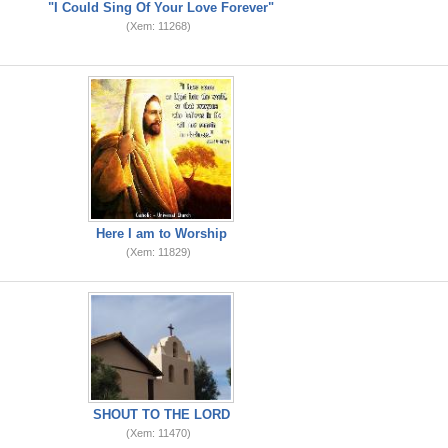
"I Could Sing Of Your Love Forever"
(Xem: 11268)
Here I am to Worship
(Xem: 11829)
SHOUT TO THE LORD
(Xem: 11470)