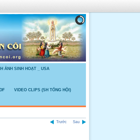
NH ẢNH SINH HOẠT _ USA
DF
VIDEO CLIPS (SH TỔNG HỘI)
Trước
Sau