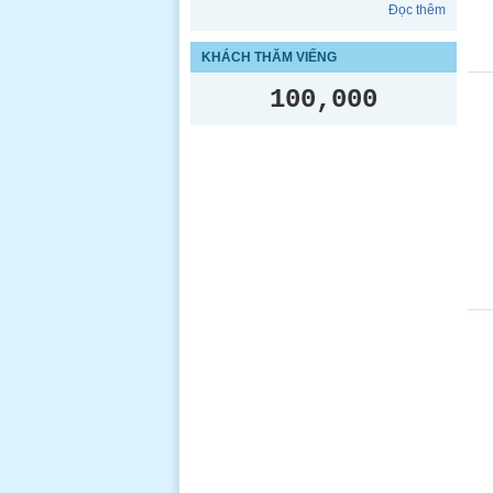
Đọc thêm
KHÁCH THĂM VIẾNG
100,000