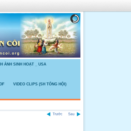
NH ẢNH SINH HOẠT _ USA
DF
VIDEO CLIPS (SH TỔNG HỘI)
Trước
Sau