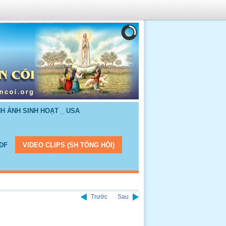
NH ẢNH SINH HOẠT _ USA
DF
VIDEO CLIPS (SH TỔNG HỘI)
Trước
Sau