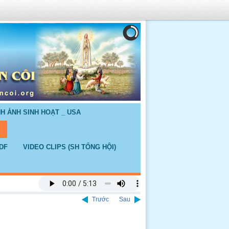
NH ẢNH SINH HOẠT _ USA
DF
VIDEO CLIPS (SH TỔNG HỘI)
Trước
Sau