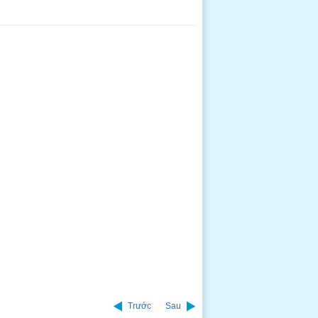
Trước
Sau