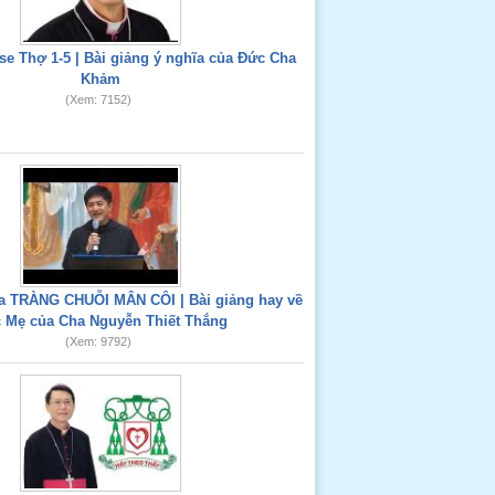
e Thợ 1-5 | Bài giảng ý nghĩa của Đức Cha
Khảm
(Xem: 7152)
 TRÀNG CHUỖI MÂN CÔI | Bài giảng hay về
 Mẹ của Cha Nguyễn Thiết Thắng
(Xem: 9792)