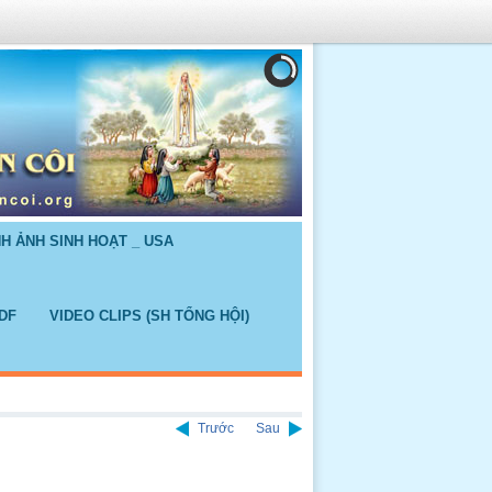
NH ẢNH SINH HOẠT _ USA
DF
VIDEO CLIPS (SH TỔNG HỘI)
Trước
Sau