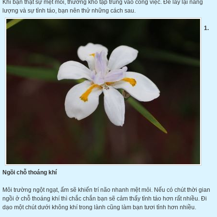
Khi bạn thật sự mệt mỏi, thường khó tập trung vào công việc. Để lấy lại năng
lượng và sự tỉnh táo, bạn nên thử những cách sau.
1.
Ngồi chỗ thoáng khí
Môi trường ngột ngạt, ấm sẽ khiến trí não nhanh mệt mỏi. Nếu có chút thời gian
ngồi ở chỗ thoáng khí thì chắc chắn bạn sẽ cảm thấy tỉnh táo hơn rất nhiều. Đi
dạo một chút dưới không khí trong lành cũng làm bạn tươi tỉnh hơn nhiều.