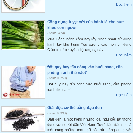
Đọc thêm
Công dụng tuyệt vời của hành lá cho sức
khỏe con người
(Xem: 9424)
Mùa Đông bệnh cảm hay lây Nhắc nhau sử dụng
hành tây khử trùng Yếu xương cao mỡ nên dùng
Giúp cho áp huyết, diệt ung dạ dầy
Đọc thêm
Đột quỵ hay tấn công vào buổi sáng, cần
phòng tránh thế nào?
(Xem: 10259)
Đột quỵ hay tấn công vào buổi sáng, cần phòng
tránh thế nào?
Đọc thêm
Giải độc cơ thể bằng đậu đen
(Xem: 10398)
Đậu đen là một trong những loại ngũ cốc rất thông
dụng với người dân Việt Nam. Từ rất lâu, đậu đen là
một trong những loại ngũ cốc rất thông dụng với