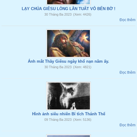
LẠY CHÚA GIÊSU LÒNG LÂN TUẤT VÔ BẾN BỜ !
30 Tháng Ba 2023
(Xem: 4426)
Đọc thêm
Ánh mắt Thầy Giêsu ngày khổ nạn năm ấy.
30 Tháng Ba 2023
(Xem: 4821)
Đọc thêm
Hình ảnh siêu nhiên Bí tích Thánh Thể
09 Tháng Ba 2023
(Xem: 5136)
Đọc thêm