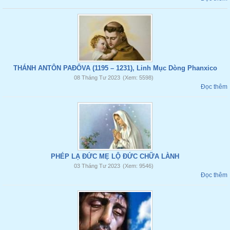
THÁNH ANTÔN PAĐÔVA (1195 – 1231), Linh Mục Dòng Phanxico
08 Tháng Tư 2023
(Xem: 5598)
Đọc thêm
PHÉP LẠ ĐỨC MẸ LỘ ĐỨC CHỮA LÀNH
03 Tháng Tư 2023
(Xem: 9546)
Đọc thêm