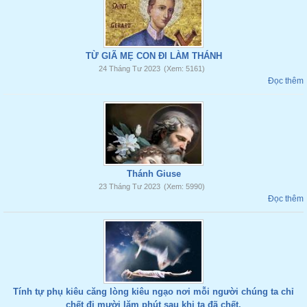
TỪ GIÃ MẸ CON ĐI LÀM THÁNH
24 Tháng Tư 2023
(Xem: 5161)
Đọc thêm
Thánh Giuse
23 Tháng Tư 2023
(Xem: 5990)
Đọc thêm
Tính tự phụ kiêu căng lòng kiêu ngạo nơi mỗi người chúng ta chỉ
chết đi mười lăm phút sau khi ta đã chết.