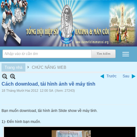
›
Trang nhà
CHỨC NĂNG WEB
Trước
Sau
Cách download, tải hình ảnh về máy tính
18 Tháng Mười Hai 2012
12:00 SA
(Xem: 27243)
Bạn muốn download, tải hình ảnh Slide show về máy tính.
1)- Đến hình bạn muốn.