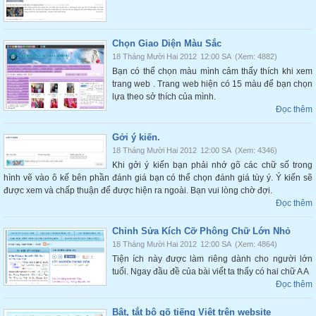
Chọn Giao Diện Màu Sắc
18 Tháng Mười Hai 2012
12:00 SA
(Xem: 4882)
Bạn có thể chọn màu mình cảm thấy thích khi xem
trang web . Trang web hiện có 15 màu để bạn chọn
lựa theo sở thích của mình.
Đọc thêm
Gởi ý kiến.
18 Tháng Mười Hai 2012
12:00 SA
(Xem: 4346)
Khi gởi ý kiến bạn phải nhớ gõ các chữ số trong
hình vẽ vào ô kế bên phần đánh giá bạn có thể chọn đánh giá tùy ý. Ý kiến sẽ
được xem và chấp thuận để được hiện ra ngoài. Bạn vui lòng chờ đợi.
Đọc thêm
Chỉnh Sửa Kích Cỡ Phông Chữ Lớn Nhỏ
18 Tháng Mười Hai 2012
12:00 SA
(Xem: 4864)
Tiện ích này được làm riêng dành cho người lớn
tuổi. Ngay đầu đề của bài viết ta thấy có hai chữ A A
Đọc thêm
Bật, tắt bộ gõ tiếng Việt trên website