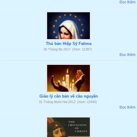
Đọc thêm
Thủ bản Hiệp Sỹ Fatima
30 Tháng Ba 2017
(Xem: 11387)
Đọc thêm
Giáo lý căn bản về cầu nguyện
31 Tháng Mười Hai 2012
(Xem: 11940)
Đọc thêm