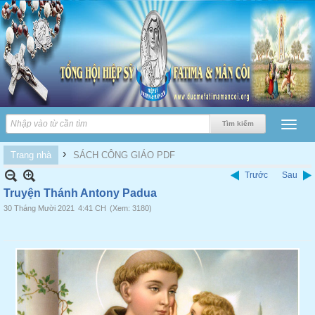
›
Trang nhà
SÁCH CÔNG GIÁO PDF
Trước
Sau
Truyện Thánh Antony Padua
30 Tháng Mười 2021
4:41 CH
(Xem: 3180)