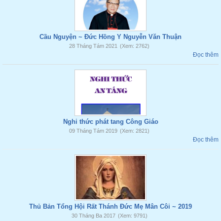
Cầu Nguyện ~ Đức Hồng Y Nguyễn Văn Thuận
28 Tháng Tám 2021
(Xem: 2762)
Đọc thêm
Nghi thức phát tang Công Giáo
09 Tháng Tám 2019
(Xem: 2821)
Đọc thêm
Thủ Bản Tổng Hội Rất Thánh Đức Mẹ Mân Côi ~ 2019
30 Tháng Ba 2017
(Xem: 9791)