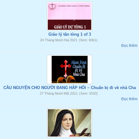
Giáo lý tân tòng 1 of 3
24 Tháng Mười Hai 2021
(Xem: 6061)
Đọc thêm
CẦU NGUYỆN CHO NGƯỜI ĐANG HẤP HỐI ~ Chuẩn bị đi về nhà Cha
27 Tháng Mười Một 2021
(Xem: 3333)
Đọc thêm