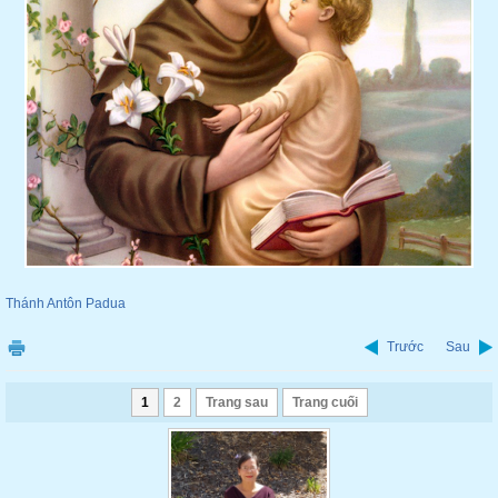
Thánh Antôn Padua
Trước
Sau
1
2
Trang sau
Trang cuối