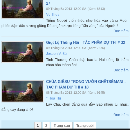
27
09 Tháng Ba 2013
12:00 SA
(Xem: 8613)
Vũ Thủy
Tiếng Người thổn thức như hòa vào trăng Muộn
phiền đậm đặc sương giăng Đâu ngăn được tiếng “Xin vâng” của Người!!!
Đọc thêm
Giọt Lệ Thống Hối - TÁC PHẨM DỰ THI # 32
09 Tháng Ba 2013
12:00 SA
(Xem: 7676)
Joseph V. Bùi
Tình Thương Chúa thật bao la Hai dòng lệ thắm
chan hòa thánh ân!
Đọc thêm
CHÚA GIÊSU TRONG VƯỜN GHẾTSÊMANI -
TÁC PHẨM DỰ THI # 18
08 Tháng Ba 2013
12:00 SA
(Xem: 9145)
* Hoa Thi
Lậy Cha, chén đắng quá đầy Bao nhiêu tủi nhục,
đắng cay đang chờ!
Đọc thêm
1
2
Trang sau
Trang cuối