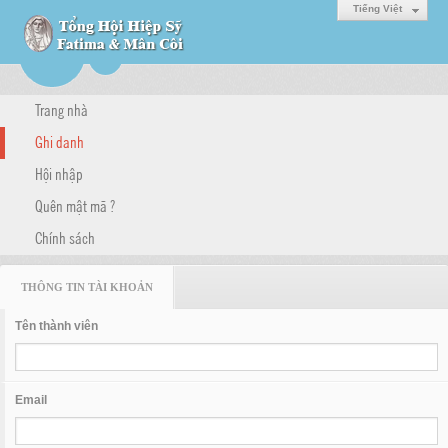
Tiếng Việt
Trang nhà
Ghi danh
Hội nhập
Quên mật mã ?
Chính sách
THÔNG TIN TÀI KHOẢN
Tên thành viên
Email