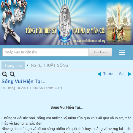
›
Trang nhà
NGHỆ THUẬT SỐNG
Trước
Sau
Sống Vui Hiện Tại...
09 Tháng Tư 2021
12:44 SA
(Xem: 6237)
Sống Vui Hiện Tại...
Chúng ta đôi lúc nhớ, sống với những kỷ niệm của quá khứ đã qua và lo sợ, thắc
mắc về tương lai sắp đến.
Nhưng cho dù bạn và tôi có sống nhiều về quá khứ hay lo lắng về tương lai ... thì