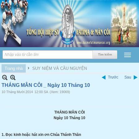
›
Trang nhà
SUY NIỆM VÀ CẦU NGUYỆN
Trước
Sau
THÁNG MÂN CÔI _ Ngày 10 Tháng 10
10 Tháng Mười 2014
12:00 SA
(Xem: 19069)
THÁNG MÂN CÔI
Ngày 10 Tháng 10
1. Đọc kinh hoặc hát xin ơn Chúa Thánh Thần