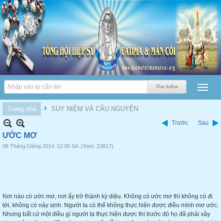
›
Trang nhà
SUY NIỆM VÀ CẦU NGUYỆN
Trước
Sau
ƯỚC MƠ
08 Tháng Giêng 2014
12:00 SA
(Xem: 23817)
Nơi nào có ước mơ, nơi ấy trở thành kỳ diệu. Không có ước mơ thì không có đi
tới, không có nảy sinh. Người ta có thể không thực hiện được điều mình mơ ước.
Nhưng bất cứ một điều gì người ta thực hiện được thì trước đó họ đã phải xây