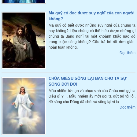
Ma quỷ có đọc được suy nghĩ của con người
không?
Ma quỷ có biết được những suy nghĩ của chúng ta
hay không? Liệu chúng có thể hiểu được những gì
chúng ta đang nghĩ tại một khoảnh khắc nào đó
trong cuộc sống không? Câu trả lời rất đơn giản:
hoàn toàn không.
Đọc thêm
CHÚA GIÊSU SỐNG LẠI BAN CHO TA SỰ
SỐNG ĐỜI ĐỜI
Mầu nhiệm tử nạn và phục sinh của Chúa mời gọi ta
điều gì ? T. Mầu nhiệm ấy mời gọi ta dứt bỏ tội lỗi,
để sống cho Đấng đã chết và sống lại vì ta.
Đọc thêm