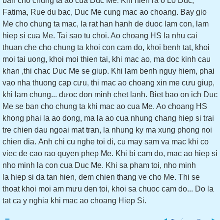
ban cho chung ta ao cua Duc Me. Khi hien ra o Lo Duc,
Fatima, Rue du bac, Duc Me cung mac ao choang. Bay gio
Me cho chung ta mac, la rat han hanh de duoc lam con, lam
hiep si cua Me. Tai sao tu choi. Ao choang HS la nhu cai
thuan che cho chung ta khoi con cam do, khoi benh tat, khoi
moi tai uong, khoi moi thien tai, khi mac ao, ma doc kinh cau
khan ,thi chac Duc Me se giup. Khi lam benh nguy hiem, phai
vao nha thuong cap cưu, thi mac ao choang xin me cưu giup,
khi lam chung... đưoc don minh chet lanh. Biet bao on ich Duc
Me se ban cho chung ta khi mac ao cua Me. Ao choang HS
khong phai la ao dong, ma la ao cua nhung chang hiep si trai
tre chien dau ngoai mat tran, la nhung ky ma xung phong noi
chien dia. Anh chi cu nghe toi di, cu may sam va mac khi co
viec de cao rao quyen phep Me. Khi bi cam do, mac ao hiep si
nho minh la con cua Duc Me. Khi sa pham toi, nho minh
la hiep si da tan hien, dem chien thang ve cho Me. Thi se
thoat khoi moi am mưu den toi, khoi sa chuoc cam do... Do la
tat ca y nghia khi mac ao choang Hiep Si.