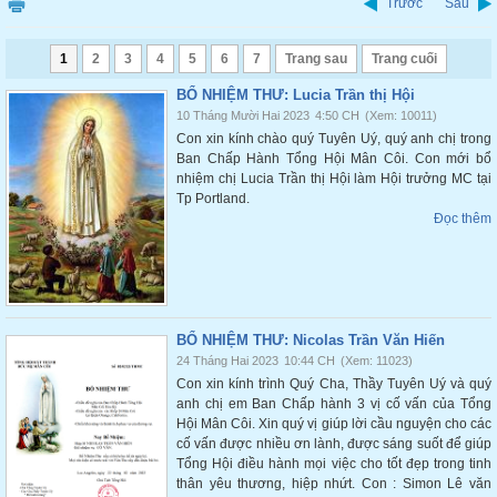
Trước
Sau
1
2
3
4
5
6
7
Trang sau
Trang cuối
BỔ NHIỆM THƯ: Lucia Trần thị Hội
10 Tháng Mười Hai 2023
4:50 CH
(Xem: 10011)
Con xin kính chào quý Tuyên Uý, quý anh chị trong
Ban Chấp Hành Tổng Hội Mân Côi. Con mới bổ
nhiệm chị Lucia Trần thị Hội làm Hội trưởng MC tại
Tp Portland.
Đọc thêm
BỔ NHIỆM THƯ: Nicolas Trần Văn Hiến
24 Tháng Hai 2023
10:44 CH
(Xem: 11023)
Con xin kính trình Quý Cha, Thầy Tuyên Uý và quý
anh chị em Ban Chấp hành 3 vị cố vấn của Tổng
Hội Mân Côi. Xin quý vị giúp lời cầu nguyện cho các
cố vấn được nhiều ơn lành, được sáng suốt để giúp
Tổng Hội điều hành mọi việc cho tốt đẹp trong tinh
thân yêu thương, hiệp nhứt. Con : Simon Lê văn