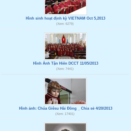
Hình sinh hoạt định kỳ VIETNAM Oct 5,2013
(Xem: 6279)
Hình Ảnh Tận Hiến DCCT 11/05/2013
(Xem: 7441)
Hình ảnh: Chúa Giêsu Hài Đồng _ Chia sẻ 4/20/2013
(Xem: 17401)