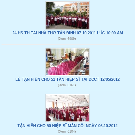
24 HS TH TẠI NHÀ THỜ TÂN ĐỊNH 07.10.2011 LÚC 10:00 AM
(Xem: 6909)
LỄ TẬN HIẾN CHO 51 TÂN HIỆP SĨ TẠI DCCT 12/05/2012
(Xem: 6161)
TẬN HIẾN CHO 50 HIỆP SĨ MÂN CÔI NGÀY 06-10-2012
(Xem: 6104)