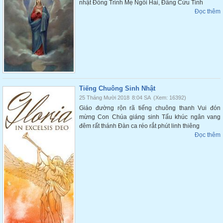
nhật Đồng Trinh Mẹ Ngôi Hai, Đấng Cứu Tinh
Đọc thêm
Tiếng Chuông Sinh Nhật
25 Tháng Mười 2018
8:04 SA
(Xem: 16392)
Giáo đường rộn rã tiếng chuông thanh Vui đón
mừng Con Chúa giáng sinh Tấu khúc ngân vang
đêm rất thánh Đàn ca réo rắt phút linh thiêng
Đọc thêm