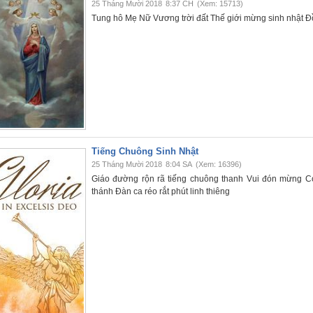
25 Tháng Mười 2018
8:37 CH
(Xem: 15713)
Tung hô Mẹ Nữ Vương trời đất Thế giới mừng sinh nhật Đ
Tiếng Chuông Sinh Nhật
25 Tháng Mười 2018
8:04 SA
(Xem: 16396)
Giáo đường rộn rã tiếng chuông thanh Vui đón mừng C
thánh Đàn ca réo rắt phút linh thiêng