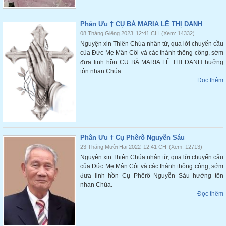
Phân Ưu † CỤ BÀ MARIA LÊ THỊ DANH
08 Tháng Giêng 2023
12:41 CH
(Xem: 14332)
Nguyện xin Thiên Chúa nhân từ, qua lời chuyển cầu
của Đức Mẹ Mân Côi và các thánh thông công, sớm
đưa linh hồn CỤ BÀ MARIA LÊ THỊ DANH hưởng
tôn nhan Chúa.
Đọc thêm
Phân Ưu † Cụ Phêrô Nguyễn Sáu
23 Tháng Mười Hai 2022
12:41 CH
(Xem: 12713)
Nguyện xin Thiên Chúa nhân từ, qua lời chuyển cầu
của Đức Mẹ Mân Côi và các thánh thông công, sớm
đưa linh hồn Cụ Phêrô Nguyễn Sáu hưởng tôn
nhan Chúa.
Đọc thêm