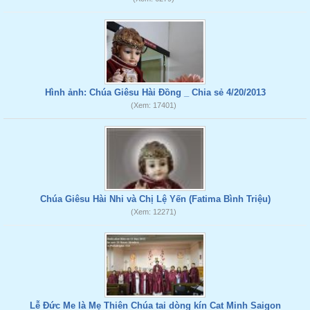
Hình ảnh: Chúa Giêsu Hài Đồng _ Chia sẻ 4/20/2013
(Xem: 17401)
Chúa Giêsu Hài Nhi và Chị Lệ Yến (Fatima Bình Triệu)
(Xem: 12271)
Lễ Đức Me là Mẹ Thiên Chúa tai dòng kín Cat Minh Saigon