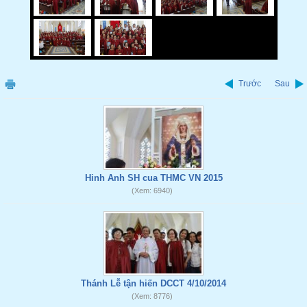
Trước
Sau
Hinh Anh SH cua THMC VN 2015
(Xem: 6940)
Thánh Lễ tận hiến DCCT 4/10/2014
(Xem: 8776)