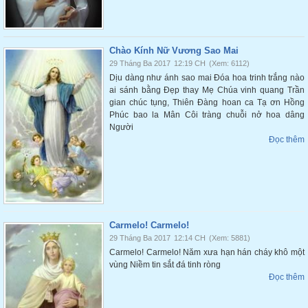
Chào Kính Nữ Vương Sao Mai
29 Tháng Ba 2017
12:19 CH
(Xem: 6112)
Dịu dàng như ánh sao mai Đóa hoa trinh trắng nào
ai sánh bằng Đẹp thay Mẹ Chúa vinh quang Trần
gian chúc tụng, Thiên Đàng hoan ca Tạ ơn Hồng
Phúc bao la Mân Côi tràng chuỗi nở hoa dâng
Người
Đọc thêm
Carmelo! Carmelo!
29 Tháng Ba 2017
12:14 CH
(Xem: 5881)
Carmelo! Carmelo! Năm xưa hạn hán cháy khô một
vùng Niềm tin sắt đá tinh ròng
Đọc thêm