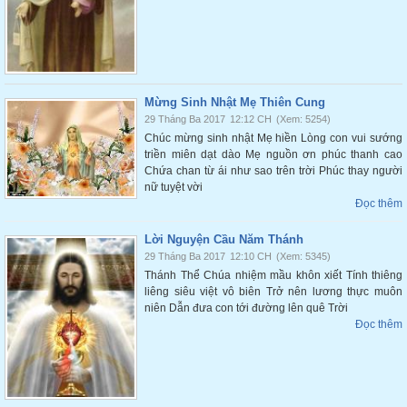
Mừng Sinh Nhật Mẹ Thiên Cung
29 Tháng Ba 2017
12:12 CH
(Xem: 5254)
Chúc mừng sinh nhật Mẹ hiền Lòng con vui sướng
triền miên dạt dào Mẹ nguồn ơn phúc thanh cao
Chứa chan từ ái như sao trên trời Phúc thay người
nữ tuyệt vời
Đọc thêm
Lời Nguyện Cầu Năm Thánh
29 Tháng Ba 2017
12:10 CH
(Xem: 5345)
Thánh Thể Chúa nhiệm mầu khôn xiết Tính thiêng
liêng siêu việt vô biên Trở nên lương thực muôn
niên Dẫn đưa con tới đường lên quê Trời
Đọc thêm