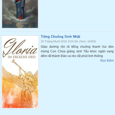
Tiếng Chuông Sinh Nhật
25 Tháng Mười 2018
8:04 SA
(Xem: 16393)
Giáo đường rộn rã tiếng chuông thanh Vui đón
mừng Con Chúa giáng sinh Tấu khúc ngân vang
đêm rất thánh Đàn ca réo rắt phút linh thiêng
Đọc thêm