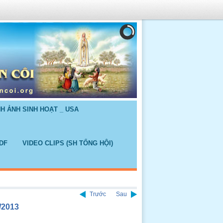
NH ẢNH SINH HOẠT _ USA
DF
VIDEO CLIPS (SH TỔNG HỘI)
Trước
Sau
/2013