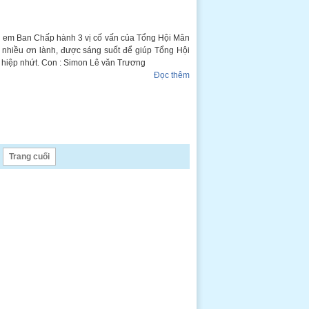
hị em Ban Chấp hành 3 vị cố vấn của Tổng Hội Mân
c nhiều ơn lành, được sáng suốt để giúp Tổng Hội
, hiệp nhứt. Con : Simon Lê văn Trương
Đọc thêm
Trang cuối