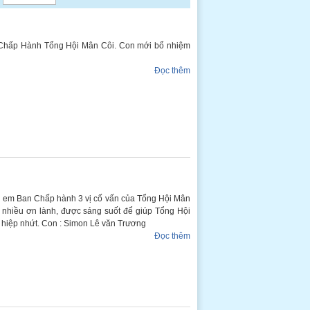
n Chấp Hành Tổng Hội Mân Côi. Con mới bổ nhiệm
Đọc thêm
hị em Ban Chấp hành 3 vị cố vấn của Tổng Hội Mân
c nhiều ơn lành, được sáng suốt để giúp Tổng Hội
, hiệp nhứt. Con : Simon Lê văn Trương
Đọc thêm