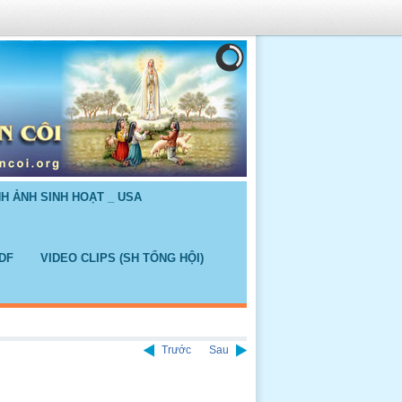
NH ẢNH SINH HOẠT _ USA
DF
VIDEO CLIPS (SH TỔNG HỘI)
Trước
Sau