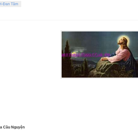
H-Đan Tâm
a Cầu Nguyện