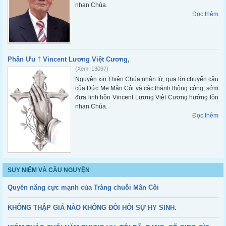
nhan Chúa.
Đọc thêm
Phân Ưu † Vincent Lương Việt Cương,
(Xem: 13097)
Nguyện xin Thiên Chúa nhân từ, qua lời chuyển cầu
của Đức Mẹ Mân Côi và các thánh thông công, sớm
đưa linh hồn Vincent Lương Việt Cương hưởng tôn
nhan Chúa.
Đọc thêm
SUY NIỆM VÀ CẦU NGUYỆN
Quyền năng cực mạnh của Tràng chuỗi Mân Côi
KHÔNG THẬP GIÁ NÀO KHÔNG ĐÒI HỎI SỰ HY SINH.