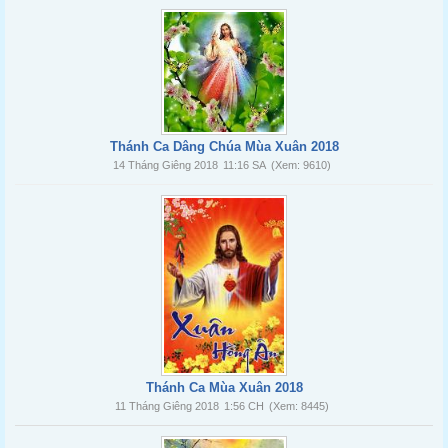
Thánh Ca Dâng Chúa Mùa Xuân 2018
14 Tháng Giêng 2018
11:16 SA
(Xem: 9610)
Thánh Ca Mùa Xuân 2018
11 Tháng Giêng 2018
1:56 CH
(Xem: 8445)