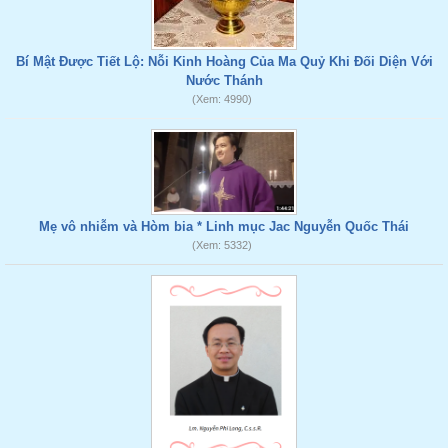
Bí Mật Được Tiết Lộ: Nỗi Kinh Hoàng Của Ma Quỷ Khi Đối Diện Với
Nước Thánh
(Xem: 4990)
Mẹ vô nhiễm và Hòm bia * Linh mục Jac Nguyễn Quốc Thái
(Xem: 5332)