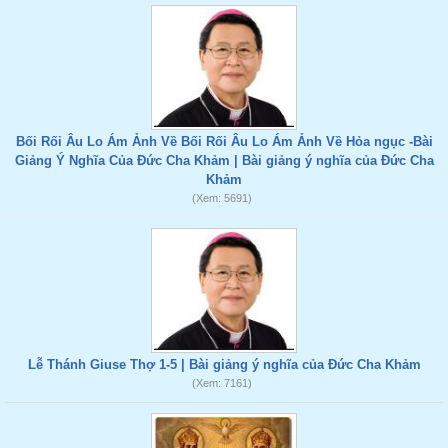
Bối Rối Âu Lo Ám Ảnh Về Bối Rối Âu Lo Ám Ảnh Về Hỏa ngục -Bài
Giảng Ý Nghĩa Của Đức Cha Khảm | Bài giảng ý nghĩa của Đức Cha
Khảm
(Xem: 5691)
Lễ Thánh Giuse Thợ 1-5 | Bài giảng ý nghĩa của Đức Cha Khảm
(Xem: 7161)