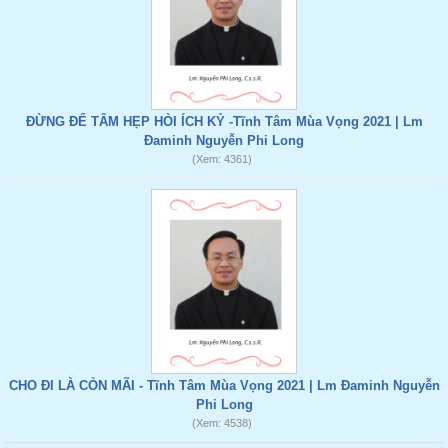
ĐỪNG ĐỂ TÂM HẸP HÒI ÍCH KỶ -Tĩnh Tâm Mùa Vọng 2021 | Lm
Đaminh Nguyễn Phi Long
(Xem: 4361)
CHO ĐI LÀ CÒN MÃI - Tĩnh Tâm Mùa Vọng 2021 | Lm Đaminh Nguyễn
Phi Long
(Xem: 4538)