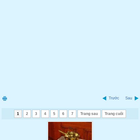
Trước
Sau
1
2
3
4
5
6
7
Trang sau
Trang cuối