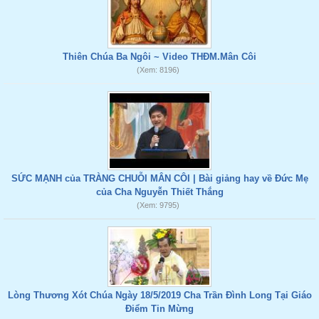
Thiên Chúa Ba Ngôi ~ Video THĐM.Mân Côi
(Xem: 8196)
SỨC MẠNH của TRÀNG CHUỖI MÂN CÔI | Bài giảng hay về Đức Mẹ
của Cha Nguyễn Thiết Thắng
(Xem: 9795)
Lòng Thương Xót Chúa Ngày 18/5/2019 Cha Trần Đình Long Tại Giáo
Điểm Tin Mừng