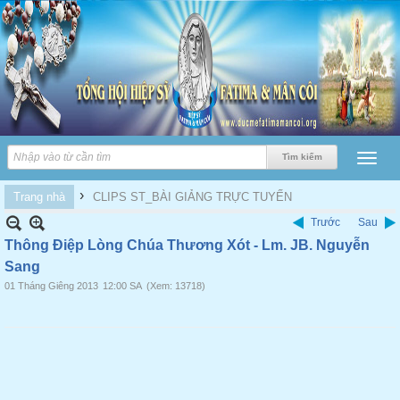
›
Trang nhà
CLIPS ST_BÀI GIẢNG TRỰC TUYẾN
Trước
Sau
Thông Điệp Lòng Chúa Thương Xót - Lm. JB. Nguyễn
Sang
01 Tháng Giêng 2013
12:00 SA
(Xem: 13718)