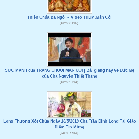
Thiên Chúa Ba Ngôi ~ Video THĐM.Mân Côi
(Xem: 8196)
SỨC MẠNH của TRÀNG CHUỖI MÂN CÔI | Bài giảng hay về Đức Mẹ
của Cha Nguyễn Thiết Thắng
(Xem: 9794)
Lòng Thương Xót Chúa Ngày 18/5/2019 Cha Trần Đình Long Tại Giáo
Điểm Tin Mừng
(Xem: 7753)