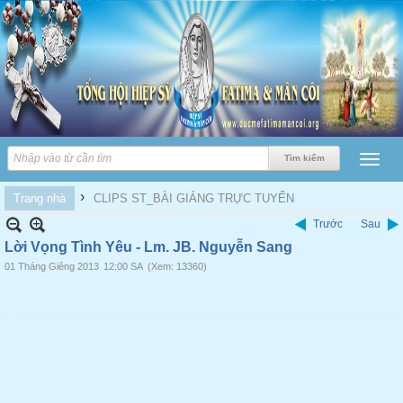
›
Trang nhà
CLIPS ST_BÀI GIẢNG TRỰC TUYẾN
Trước
Sau
Lời Vọng Tình Yêu - Lm. JB. Nguyễn Sang
01 Tháng Giêng 2013
12:00 SA
(Xem: 13360)