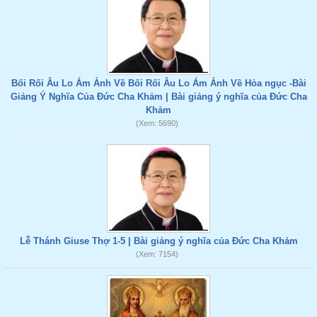
Bối Rối Âu Lo Ám Ảnh Về Bối Rối Âu Lo Ám Ảnh Về Hỏa ngục -Bài
Giảng Ý Nghĩa Của Đức Cha Khảm | Bài giảng ý nghĩa của Đức Cha
Khảm
(Xem: 5690)
Lễ Thánh Giuse Thợ 1-5 | Bài giảng ý nghĩa của Đức Cha Khảm
(Xem: 7154)