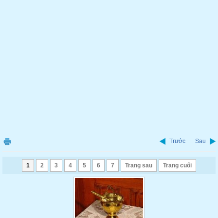
Trước
Sau
1
2
3
4
5
6
7
Trang sau
Trang cuối