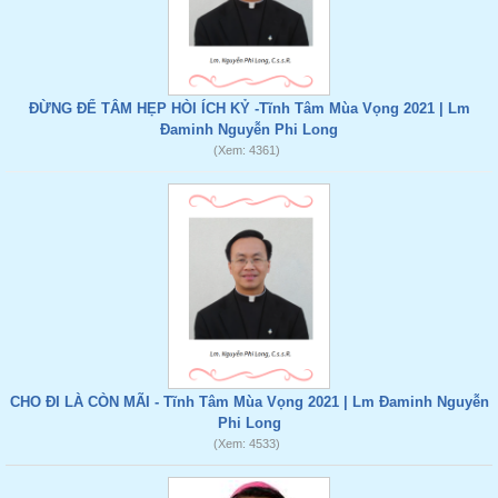
ĐỪNG ĐỂ TÂM HẸP HÒI ÍCH KỶ -Tĩnh Tâm Mùa Vọng 2021 | Lm
Đaminh Nguyễn Phi Long
(Xem: 4361)
CHO ĐI LÀ CÒN MÃI - Tĩnh Tâm Mùa Vọng 2021 | Lm Đaminh Nguyễn
Phi Long
(Xem: 4533)