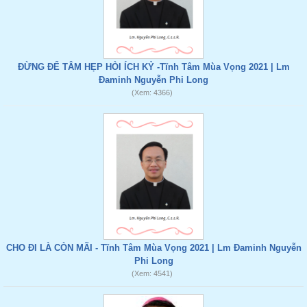
ĐỪNG ĐỂ TÂM HẸP HÒI ÍCH KỶ -Tĩnh Tâm Mùa Vọng 2021 | Lm
Đaminh Nguyễn Phi Long
(Xem: 4366)
CHO ĐI LÀ CÒN MÃI - Tĩnh Tâm Mùa Vọng 2021 | Lm Đaminh Nguyễn
Phi Long
(Xem: 4541)