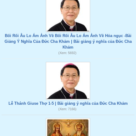
Bối Rối Âu Lo Ám Ảnh Về Bối Rối Âu Lo Ám Ảnh Về Hỏa ngục -Bài
Giảng Ý Nghĩa Của Đức Cha Khảm | Bài giảng ý nghĩa của Đức Cha
Khảm
(Xem: 5692)
Lễ Thánh Giuse Thợ 1-5 | Bài giảng ý nghĩa của Đức Cha Khảm
(Xem: 7166)