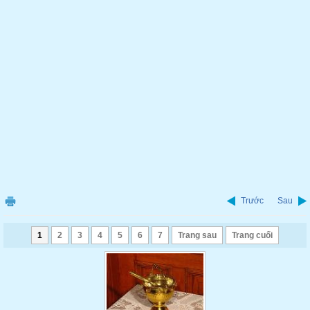
Trước
Sau
1
2
3
4
5
6
7
Trang sau
Trang cuối