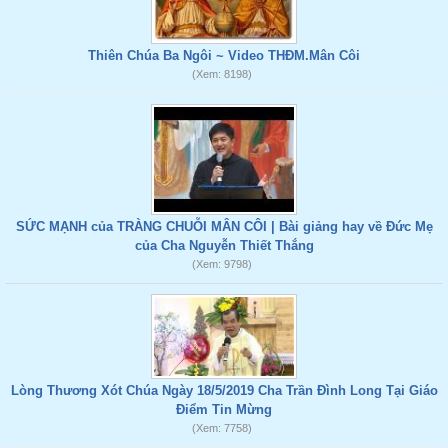
Thiên Chúa Ba Ngôi ~ Video THĐM.Mân Côi
(Xem: 8198)
SỨC MẠNH của TRÀNG CHUỖI MÂN CÔI | Bài giảng hay về Đức Mẹ
của Cha Nguyễn Thiết Thắng
(Xem: 9798)
Lòng Thương Xót Chúa Ngày 18/5/2019 Cha Trần Đình Long Tại Giáo
Điểm Tin Mừng
(Xem: 7758)